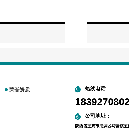
热线电话：
荣誉资质
183927080
公司地址：
陕西省宝鸡市渭滨区马营镇宝